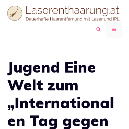
Zum
Inhalt
springen
MENÜ
Jugend Eine
Welt zum
„International
en Tag gegen