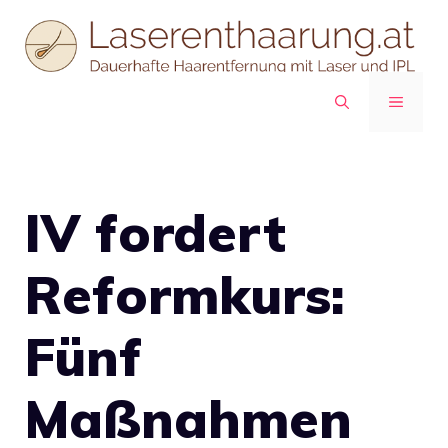
Zum
Inhalt
springen
MENÜ
IV fordert
Reformkurs:
Fünf
Maßnahmen