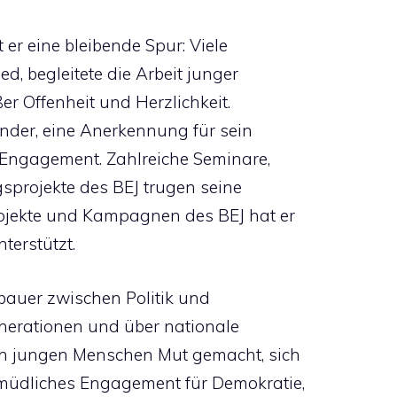
 er eine bleibende Spur: Viele
ed, begleitete die Arbeit junger
r Offenheit und Herzlichkeit.
nder, eine Anerkennung für sein
Engagement. Zahlreiche Seminare,
sprojekte des BEJ trugen seine
ojekte und Kampagnen des BEJ hat er
terstützt.
bauer zwischen Politik und
enerationen und über nationale
en jungen Menschen Mut gemacht, sich
rmüdliches Engagement für Demokratie,