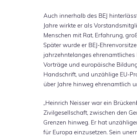
Auch innerhalb des BEJ hinterlässt
Jahre wirkte er als Vorstandsmitgli
Menschen mit Rat, Erfahrung, große
Später wurde er BEJ-Ehrenvorsitze
jahrzehntelanges ehrenamtliches 
Vorträge und europäische Bildung
Handschrift, und unzählige EU-Pr
über Jahre hinweg ehrenamtlich un
„Heinrich Neisser war ein Brücken
Zivilgesellschaft, zwischen den G
Grenzen hinweg. Er hat unzählig
für Europa einzusetzen. Sein une