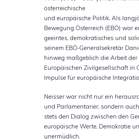
österreichische
und europäische Politik. Als lang
Bewegung Österreich (EBÖ) war er 
geeintes, demokratisches und sol
seinem EBÖ-Generalsekretär Daniel
hinweg maßgeblich die Arbeit de
Europäischen Zivilgesellschaft in 
Impulse für europäische Integrati
Neisser war nicht nur ein herausr
und Parlamentarier, sondern auch 
stets den Dialog zwischen den Gen
europäische Werte, Demokratie un
unermüdlich.