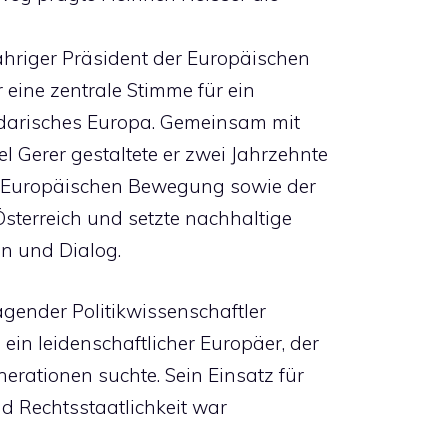
jähriger Präsident der Europäischen
eine zentrale Stimme für ein
idarisches Europa. Gemeinsam mit
 Gerer gestaltete er zwei Jahrzehnte
r Europäischen Bewegung sowie der
Österreich und setzte nachhaltige
on und Dialog.
agender Politikwissenschaftler
ein leidenschaftlicher Europäer, der
erationen suchte. Sein Einsatz für
d Rechtsstaatlichkeit war