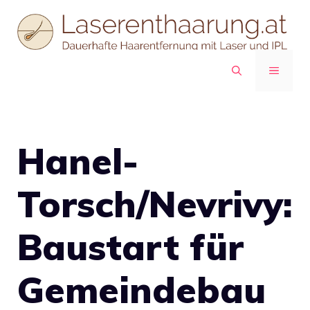
Zum
Inhalt
springen
MENÜ
Hanel-
Torsch/Nevrivy:
Baustart für
Gemeindebau