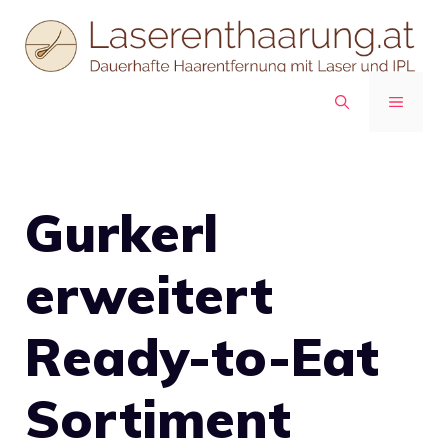
Zum
Inhalt
springen
MENÜ
Gurkerl
erweitert
Ready-to-Eat
Sortiment