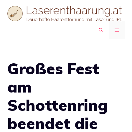
Zum
Inhalt
springen
MENÜ
Großes Fest
am
Schottenring
beendet die