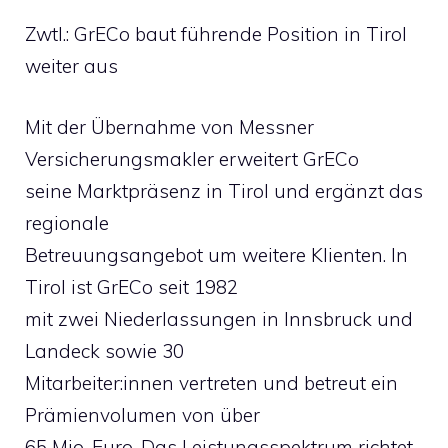
Zwtl.: GrECo baut führende Position in Tirol
weiter aus
Mit der Übernahme von Messner
Versicherungsmakler erweitert GrECo
seine Marktpräsenz in Tirol und ergänzt das
regionale
Betreuungsangebot um weitere Klienten. In
Tirol ist GrECo seit 1982
mit zwei Niederlassungen in Innsbruck und
Landeck sowie 30
Mitarbeiter:innen vertreten und betreut ein
Prämienvolumen von über
65 Mio. Euro. Das Leistungsspektrum richtet