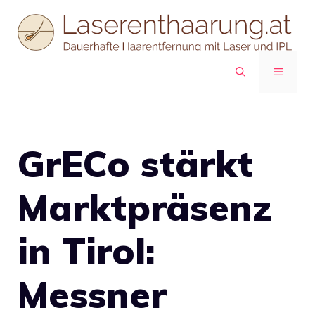
Zum
Inhalt
springen
MENÜ
GrECo stärkt
Marktpräsenz
in Tirol:
Messner