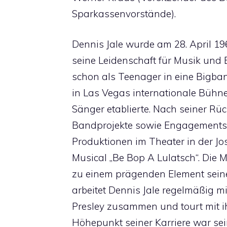
Sparkassenvorstände).
Dennis Jale wurde am 28. April 1
seine Leidenschaft für Musik und B
schon als Teenager in eine Bigban
in Las Vegas internationale Bühn
Sänger etablierte. Nach seiner Rüc
Bandprojekte sowie Engagements 
Produktionen im Theater in der Jos
Musical „Be Bop A Lulatsch“. Die 
zu einem prägenden Element seine
arbeitet Dennis Jale regelmäßig m
Presley zusammen und tourt mit i
Höhepunkt seiner Karriere war sein