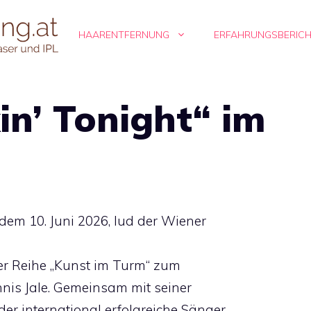
HAARENTFERNUNG
ERFAHRUNGSBERIC
n’ Tonight“ im
em 10. Juni 2026, lud der Wiener
er Reihe „Kunst im Turm“ zum
is Jale. Gemeinsam mit seiner
er international erfolgreiche Sänger