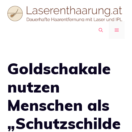
Zum
Inhalt
springen
MENÜ
Goldschakale
nutzen
Menschen als
„Schutzschilde