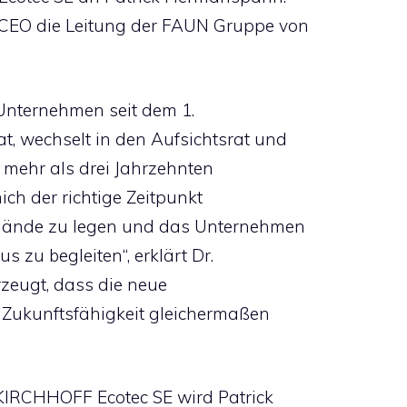
CEO die Leitung der FAUN Gruppe von
 Unternehmen seit dem 1.
t, wechselt in den Aufsichtsrat und
 mehr als drei Jahrzehnten
ich der richtige Zeitpunkt
Hände zu legen und das Unternehmen
 zu begleiten“, erklärt Dr.
erzeugt, dass die neue
 Zukunftsfähigkeit gleichermaßen
KIRCHHOFF Ecotec SE wird Patrick