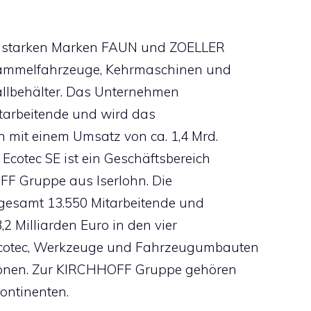
n starken Marken FAUN und ZOELLER
lsammelfahrzeuge, Kehrmaschinen und
allbehälter. Das Unternehmen
itarbeitende und wird das
h mit einem Umsatz von ca. 1,4 Mrd.
cotec SE ist ein Geschäftsbereich
F Gruppe aus Iserlohn. Die
sgesamt 13.550 Mitarbeitende und
,2 Milliarden Euro in den vier
Ecotec, Werkzeuge und Fahrzeugumbauten
rsonen. Zur KIRCHHOFF Gruppe gehören
ontinenten.