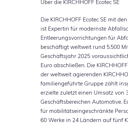
Über die KIRCHHOFF Ecotec SE
Die KIRCHHOFF Ecotec SE mit de
ist Expertin für modernste Abfal
Entleerungsvorrichtungen für Abf
beschäftigt weltweit rund 5.500 M
Geschäftsjahr 2025 voraussichtlic
Euro abschließen. Die KIRCHHOFF E
der weltweit agierenden KIRCHHOF
familiengeführte Gruppe zählt in
erzielte zuletzt einen Umsatz von 3
Geschäftsbereichen Automotive, 
für mobilitätseingeschränkte Pe
60 Werke in 24 Ländern auf fünf K