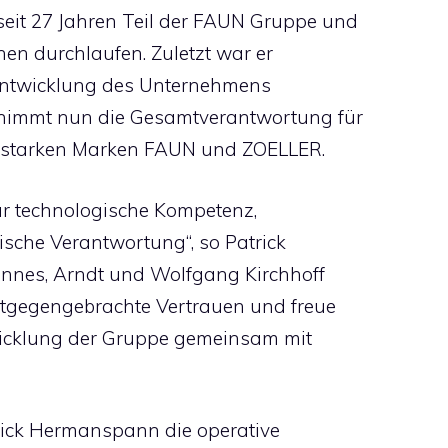
it 27 Jahren Teil der FAUN Gruppe und
onen durchlaufen. Zuletzt war er
e Entwicklung des Unternehmens
rnimmt nun die Gesamtverantwortung für
 starken Marken FAUN und ZOELLER.
ür technologische Kompetenz,
ische Verantwortung“, so Patrick
nnes, Arndt und Wolfgang Kirchhoff
ntgegengebrachte Vertrauen und freue
twicklung der Gruppe gemeinsam mit
“
rick Hermanspann die operative