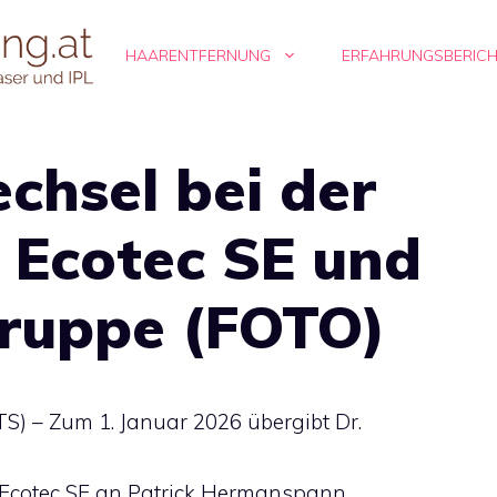
HAARENTFERNUNG
ERFAHRUNGSBERIC
chsel bei der
Ecotec SE und
ruppe (FOTO)
S) – Zum 1. Januar 2026 übergibt Dr.
Ecotec SE an Patrick Hermanspann.