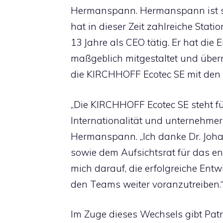
Hermanspann. Hermanspann ist se
hat in dieser Zeit zahlreiche Stati
13 Jahre als CEO tätig. Er hat di
maßgeblich mitgestaltet und übe
die KIRCHHOFF Ecotec SE mit den
„Die KIRCHHOFF Ecotec SE steht f
Internationalität und unternehmer
Hermanspann. „Ich danke Dr. Joha
sowie dem Aufsichtsrat für das e
mich darauf, die erfolgreiche En
den Teams weiter voranzutreiben.
Im Zuge dieses Wechsels gibt Pat