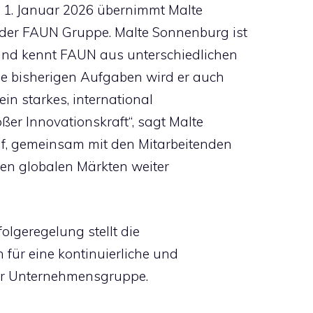
 1. Januar 2026 übernimmt Malte
 der FAUN Gruppe. Malte Sonnenburg ist
und kennt FAUN aus unterschiedlichen
ne bisherigen Aufgaben wird er auch
in starkes, international
ßer Innovationskraft“, sagt Malte
uf, gemeinsam mit den Mitarbeitenden
den globalen Märkten weiter
folgeregelung stellt die
für eine kontinuierliche und
er Unternehmensgruppe.