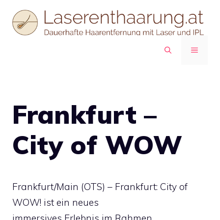
Zum
Inhalt
springen
MENÜ
Frankfurt –
City of WOW
Frankfurt/Main (OTS) – Frankfurt: City of
WOW! ist ein neues
immersives Erlebnis im Rahmen