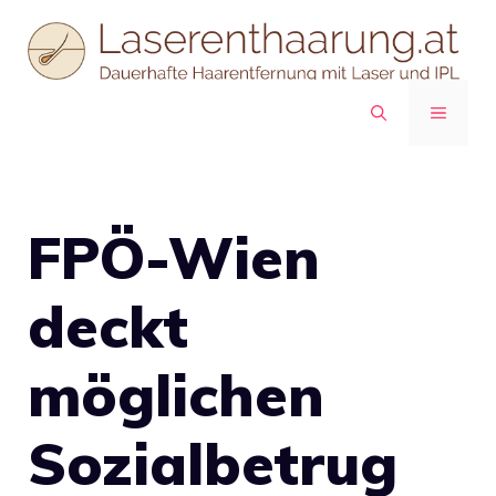
Zum
Inhalt
springen
MENÜ
FPÖ-Wien
deckt
möglichen
Sozialbetrug