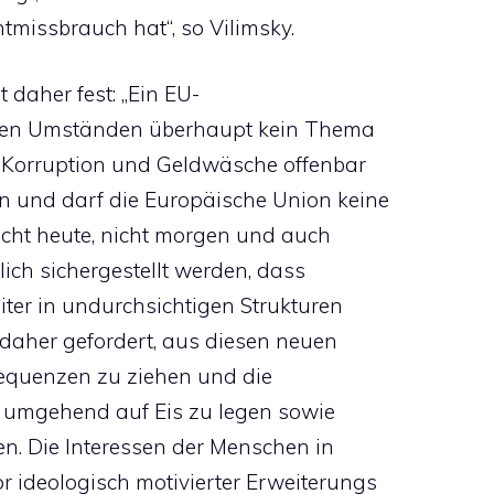
missbrauch hat“, so Vilimsky.
t daher fest: „Ein EU-
diesen Umständen überhaupt kein Thema
m Korruption und Geldwäsche offenbar
 und darf die Europäische Union keine
icht heute, nicht morgen und auch
ich sichergestellt werden, dass
iter in undurchsichtigen Strukturen
 daher gefordert, aus diesen neuen
equenzen zu ziehen und die
e umgehend auf Eis zu legen sowie
en. Die Interessen der Menschen in
 ideologisch motivierter Erweiterungs