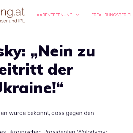
HAARENTFERNUNG
ERFAHRUNGSBERIC
sky: „Nein zu
itritt der
kraine!“
agen wurde bekannt, dass gegen den
des ukrainischen Präsidenten Wolodymyr