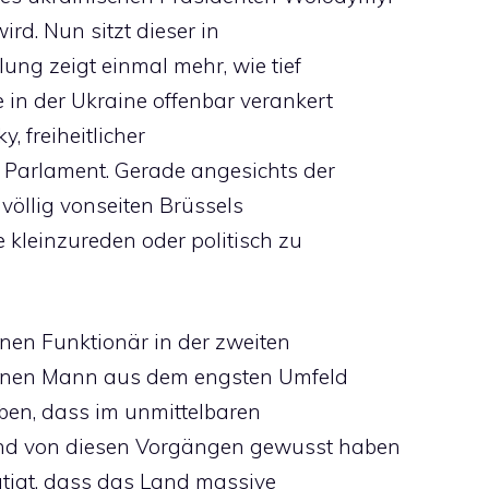
wird. Nun sitzt dieser in
ung zeigt einmal mehr, wie tief
in der Ukraine offenbar verankert
y, freiheitlicher
n Parlament. Gerade angesichts der
 völlig vonseiten Brüssels
 kleinzureden oder politisch zu
inen Funktionär in der zweiten
 einen Mann aus dem engsten Umfeld
uben, dass im unmittelbaren
nd von diesen Vorgängen gewusst haben
ätigt, dass das Land massive