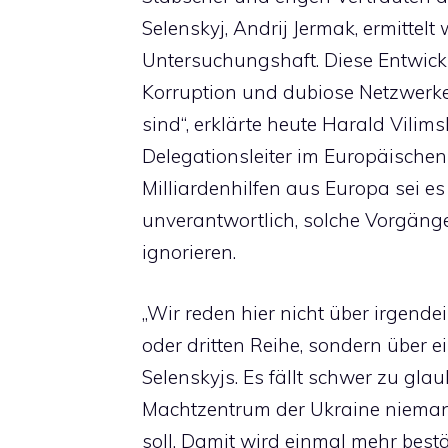
Selenskyj, Andrij Jermak, ermittelt 
Untersuchungshaft. Diese Entwickl
Korruption und dubiose Netzwerke 
sind“, erklärte heute Harald Vilimsk
Delegationsleiter im Europäische
Milliardenhilfen aus Europa sei es
unverantwortlich, solche Vorgänge
ignorieren.
„Wir reden hier nicht über irgende
oder dritten Reihe, sondern über
Selenskyjs. Es fällt schwer zu gla
Machtzentrum der Ukraine niema
soll. Damit wird einmal mehr best