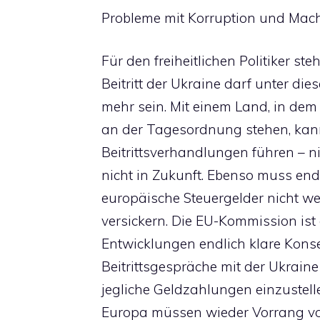
Probleme mit Korruption und Macht
Für den freiheitlichen Politiker steh
Beitritt der Ukraine darf unter 
mehr sein. Mit einem Land, in de
an der Tagesordnung stehen, kann
Beitrittsverhandlungen führen – n
nicht in Zukunft. Ebenso muss endl
europäische Steuergelder nicht we
versickern. Die EU-Kommission ist
Entwicklungen endlich klare Kons
Beitrittsgespräche mit der Ukrain
jegliche Geldzahlungen einzustell
Europa müssen wieder Vorrang vor