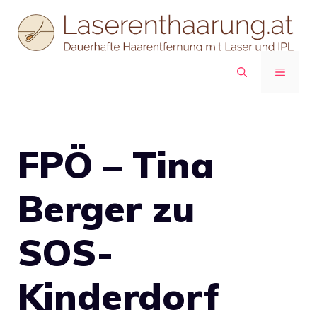
Zum
Inhalt
springen
MENÜ
FPÖ – Tina
Berger zu
SOS-
Kinderdorf