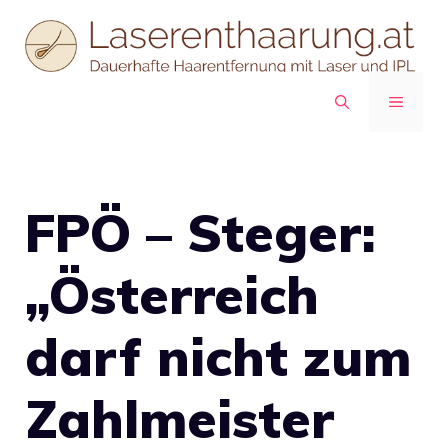
Zum
Inhalt
springen
MENÜ
FPÖ – Steger:
„Österreich
darf nicht zum
Zahlmeister