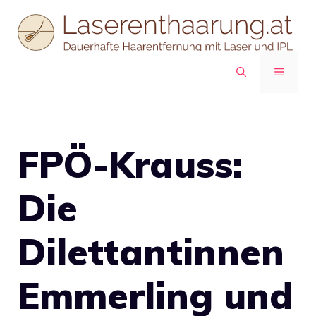
Zum
Inhalt
springen
MENÜ
FPÖ-Krauss:
Die
Dilettantinnen
Emmerling und