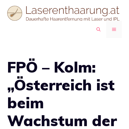
Zum
Inhalt
springen
MENÜ
FPÖ – Kolm:
„Österreich ist
beim
Wachstum der