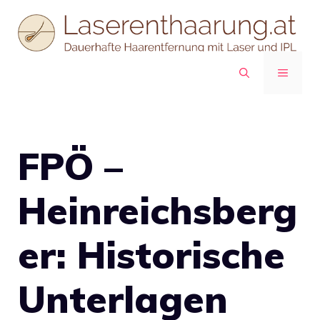
Zum
Inhalt
springen
MENÜ
FPÖ –
Heinreichsberg
er: Historische
Unterlagen