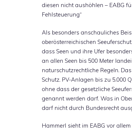
diesen nicht aushöhlen – EABG fü
Fehlsteuerung“
Als besonders anschauliches Bei
oberösterreichischen Seeuferschutz
dass Seen und ihre Ufer besonders
an allen Seen bis 500 Meter land
naturschutzrechtliche Regeln. Das
Schutz. PV-Anlagen bis zu 5.000 
ohne dass der gesetzliche Seeufe
genannt werden darf. Was in Ober
darf nicht durch Bundesrecht aus
Hammerl sieht im EABG vor allem e