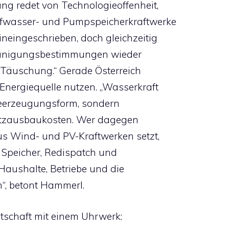
ng redet von Technologieoffenheit,
aufwasser- und Pumpspeicherkraftwerke
neingeschrieben, doch gleichzeitig
leunigungsbestimmungen wieder
he Täuschung.“ Gerade Österreich
Energiequelle nutzen. „Wasserkraft
gieerzeugungsform, sondern
Netzausbaukosten. Wer dagegen
aus Wind- und PV-Kraftwerken setzt,
, Speicher, Redispatch und
Haushalte, Betriebe und die
“, betont Hammerl.
tschaft mit einem Uhrwerk: