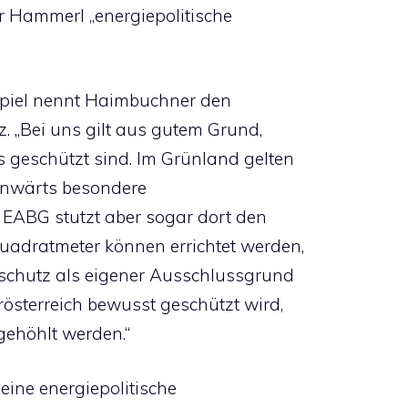
r Hammerl „energiepolitische
spiel nennt Haimbuchner den
. „Bei uns gilt aus gutem Grund,
 geschützt sind. Im Grünland gelten
einwärts besondere
 EABG stutzt aber sogar dort den
Quadratmeter können errichtet werden,
rschutz als eigener Ausschlussgrund
österreich bewusst geschützt wird,
gehöhlt werden.“
ine energiepolitische