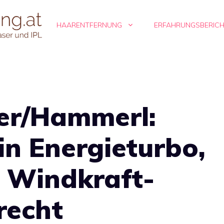
HAARENTFERNUNG
ERFAHRUNGSBERIC
er/Hammerl:
in Energieturbo,
n Windkraft-
recht