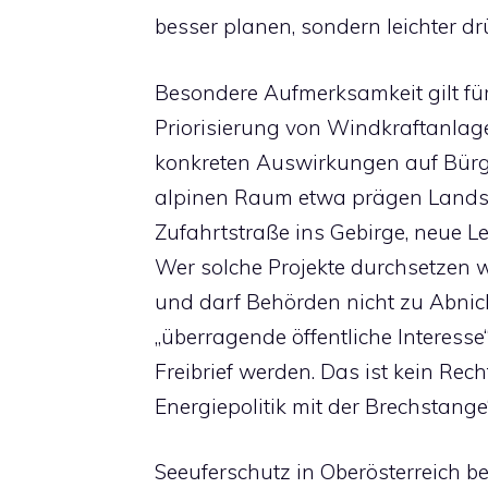
besser planen, sondern leichter dr
Besondere Aufmerksamkeit gilt fü
Priorisierung von Windkraftanlag
konkreten Auswirkungen auf Bürg
alpinen Raum etwa prägen Landsc
Zufahrtstraße ins Gebirge, neue
Wer solche Projekte durchsetzen w
und darf Behörden nicht zu Abnick
„überragende öffentliche Interesse
Freibrief werden. Das ist kein Re
Energiepolitik mit der Brechstange“
Seeuferschutz in Oberösterreich b