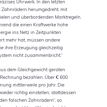
räzises Uhrwerk. In den letzten
 Zahnrädern herumgedreht, mit
ielen und überbordenden Marktregeln.
 Während die einen Kraftwerke hohe
rgie ins Netz in Zeitpunkten
Wert mehr hat, müssen andere
ie ihre Erzeugung gleichzeitig
ystem nicht zusammenbricht.“
g aus dem Gleichgewicht geraten
Rechnung bezahlen. Über Ꞓ 600
nung mittlerweile pro Jahr. Die
eder richtig einstellen, stattdessen
den falschen Zahnrädern“, so