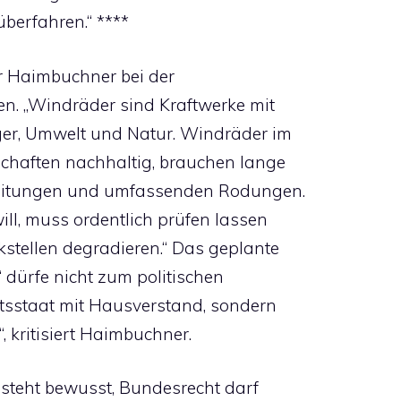
überfahren.“ ****
r Haimbuchner bei der
en. „Windräder sind Kraftwerke mit
er, Umwelt und Natur. Windräder im
haften nachhaltig, brauchen lange
 Leitungen und umfassenden Rodungen.
ill, muss ordentlich prüfen lassen
stellen degradieren.“ Das geplante
“ dürfe nicht zum politischen
chtsstaat mit Hausverstand, sondern
, kritisiert Haimbuchner.
esteht bewusst, Bundesrecht darf