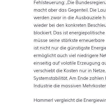
Fehlsteuerung: „Die Bundesregieru
macht aber das Gegenteil. Die L
werden zwar in die Ausbauziele hi
wieder bei den konkreten Besch
blockiert. Das ist energiepolitisc
müsse seine stärkste erneuerbare 
ist nicht nur die günstigste Ener
ermöglicht auch viel niedrigere 
einseitig auf volatile Erzeugung 
verschiebt die Kosten nur in Netze
Systemstabilität. Am Ende zahlen 
Industrie die massiven Mehrkosten
Hammerl vergleicht die Energiewir