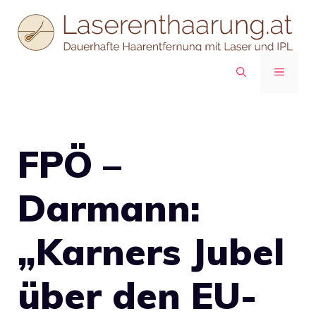
Zum
Inhalt
springen
MENÜ
FPÖ –
Darmann:
„Karners Jubel
über den EU-