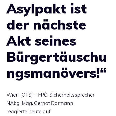
Asylpakt ist
der nächste
Akt seines
Bürgertäuschu
ngsmanövers!“
Wien (OTS) – FPÖ-Sicherheitssprecher
NAbg. Mag. Gernot Darmann
reagierte heute auf