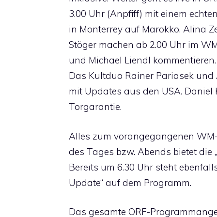
3.00 Uhr (Anpfiff) mit einem echte
in Monterrey auf Marokko. Alina Ze
Stöger machen ab 2.00 Uhr im WM-
und Michael Liendl kommentieren.
Das Kultduo Rainer Pariasek und
mit Updates aus den USA. Daniel K
Torgarantie.
Alles zum vorangegangenen WM-Ta
des Tages bzw. Abends bietet die
Bereits um 6.30 Uhr steht ebenfal
Update“ auf dem Programm.
Das gesamte ORF-Programmangebo