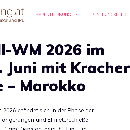
HAARENTFERNUNG
ERFAHRUNGSBERIC
ll-WM 2026 im
 Juni mit Kracher
e – Marokko
2026 befindet sich in der Phase der
erlängerungen und Elfmeterschießen
ORF 1 am Dienstag, dem 30. Juni, um