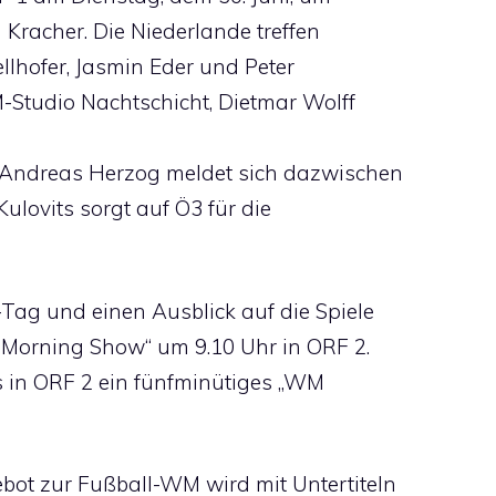
n Kracher. Die Niederlande treffen
llhofer, Jasmin Eder und Peter
Studio Nachtschicht, Dietmar Wolff
 Andreas Herzog meldet sich dazwischen
ulovits sorgt auf Ö3 für die
g und einen Ausblick auf die Spiele
 „Morning Show“ um 9.10 Uhr in ORF 2.
ls in ORF 2 ein fünfminütiges „WM
t zur Fußball-WM wird mit Untertiteln