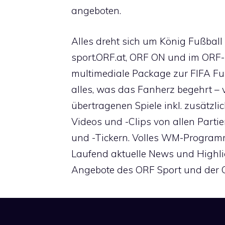
angeboten.
Alles dreht sich um König Fußball
sport.ORF.at, ORF ON und im ORF-
multimediale Package zur FIFA Fu
alles, was das Fanherz begehrt –
übertragenen Spiele inkl. zusätzli
Videos und -Clips von allen Partie
und -Tickern. Volles WM-Program
Laufend aktuelle News und Highlig
Angebote des ORF Sport und der 