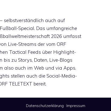
 – selbstverständlich auch auf
Fußball-Special. Das umfangreiche
ßballweltmeisterschaft 2026 umfasst
 von Live-Streams der vom ORF
chen Tactical Feeds über Highlight-
n bis zu Storys, Daten, Live-Blogs
m also auch im Web und via Apps.
hts stellen auch die Social-Media-
ORF TELETEXT bereit.
Datenschutzerklärung
·
Impressum