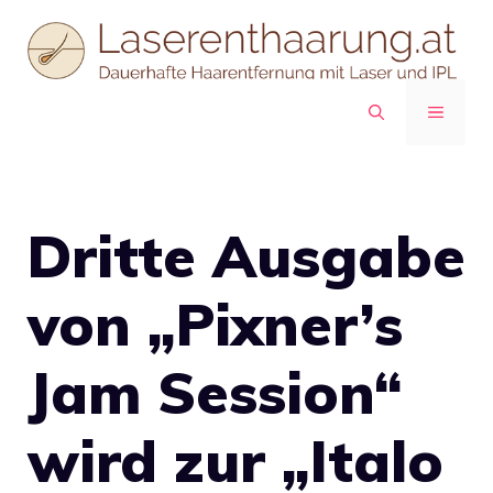
Zum
Inhalt
springen
MENÜ
Dritte Ausgabe
von „Pixner’s
Jam Session“
wird zur „Italo