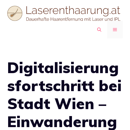
Zum
Inhalt
springen
MENÜ
Digitalisierung
sfortschritt bei
Stadt Wien –
Einwanderung