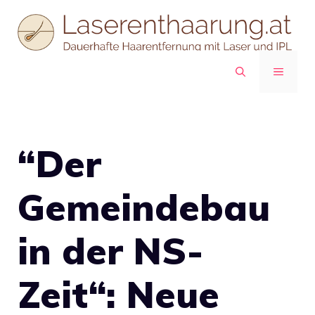
Zum
Inhalt
springen
MENÜ
“Der
Gemeindebau
in der NS-
Zeit“: Neue