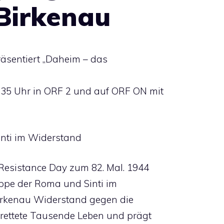
Birkenau
räsentiert „Daheim – das
.35 Uhr in ORF 2 und auf ORF ON mit
inti im Widerstand
 Resistance Day zum 82. Mal. 1944
uppe der Roma und Sinti im
irkenau Widerstand gegen die
 rettete Tausende Leben und prägt