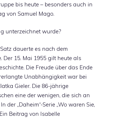
gruppe bis heute – besonders auch in
trag von Samuel Mago.
ag unterzeichnet wurde?
em Satz dauerte es nach dem
 Der 15. Mai 1955 gilt heute als
Geschichte. Die Freude über das Ende
rerlangte Unabhängigkeit war bei
atka Gieler. Die 86-jährige
schen eine der wenigen, die sich an
In der „Daheim“-Serie „Wo waren Sie,
. Ein Beitrag von Isabelle