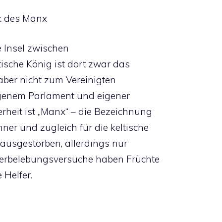
k des Manx
e Insel zwischen
tische König ist dort zwar das
aber nicht zum Vereinigten
eigenem Parlament und eigener
rheit ist „Manx“ – die Bezeichnung
er und zugleich für die keltische
 ausgestorben, allerdings nur
erbelebungsversuche haben Früchte
 Helfer.