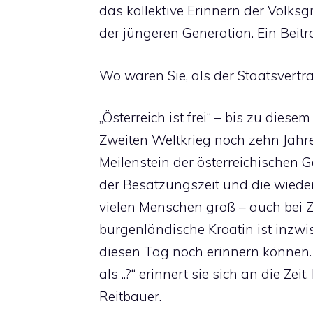
das kollektive Erinnern der Volks
der jüngeren Generation. Ein Bei
Wo waren Sie, als der Staatsvertr
„Österreich ist frei“ – bis zu dies
Zweiten Weltkrieg noch zehn Jahre.
Meilenstein der österreichischen 
der Besatzungszeit und die wiede
vielen Menschen groß – auch bei Zl
burgenländische Kroatin ist inzwi
diesen Tag noch erinnern können. 
als ..?“ erinnert sie sich an die Zeit
Reitbauer.