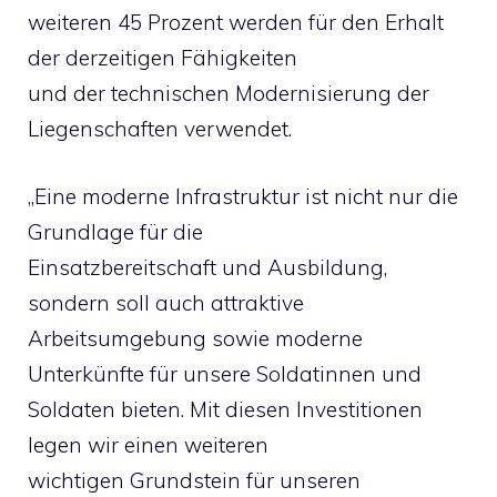
weiteren 45 Prozent werden für den Erhalt
der derzeitigen Fähigkeiten
und der technischen Modernisierung der
Liegenschaften verwendet.
„Eine moderne Infrastruktur ist nicht nur die
Grundlage für die
Einsatzbereitschaft und Ausbildung,
sondern soll auch attraktive
Arbeitsumgebung sowie moderne
Unterkünfte für unsere Soldatinnen und
Soldaten bieten. Mit diesen Investitionen
legen wir einen weiteren
wichtigen Grundstein für unseren