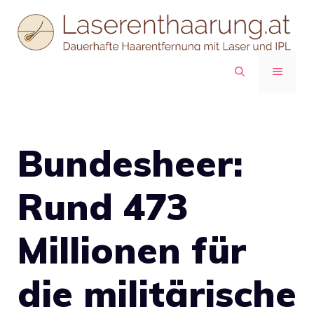
Zum
Inhalt
springen
MENÜ
Bundesheer:
Rund 473
Millionen für
die militärische