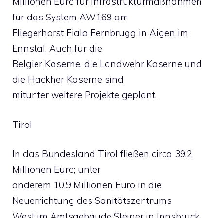
Millionen Euro für Infrastrukturmaßnahmen
für das System AW169 am
Fliegerhorst Fiala Fernbrugg in Aigen im
Ennstal. Auch für die
Belgier Kaserne, die Landwehr Kaserne und
die Hackher Kaserne sind
mitunter weitere Projekte geplant.
Tirol
In das Bundesland Tirol fließen circa 39,2
Millionen Euro; unter
anderem 10,9 Millionen Euro in die
Neuerrichtung des Sanitätszentrums
West im Amtsgebäude Steiner in Innsbruck.