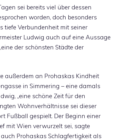
Tagen sei bereits viel über dessen
gesprochen worden, doch besonders
 tiefe Verbundenheit mit seiner
ermeister Ludwig auch auf eine Aussage
„eine der schönsten Städte der
rte außerdem an Prohaskas Kindheit
engasse in Simmering – eine damals
wig, „eine schöne Zeit für den
engten Wohnverhältnisse sei dieser
 Fußball gespielt. Der Beginn einer
ef mit Wien verwurzelt sei, sagte
 auch Prohaskas Schlagfertigkeit als