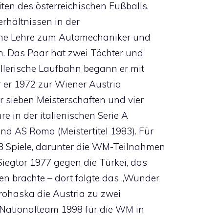
ten des österreichischen Fußballs.
rhältnissen in der
eine Lehre zum Automechaniker und
th. Das Paar hat zwei Töchter und
ballerische Laufbahn begann er mit
r er 1972 zur Wiener Austria
 sieben Meisterschaften und vier
hre in der italienischen Serie A
nd AS Roma (Meistertitel 1983). Für
83 Spiele, darunter die WM-Teilnahmen
Siegtor 1977 gegen die Türkei, das
en brachte – dort folgte das „Wunder
Prohaska die Austria zu zwei
s Nationalteam 1998 für die WM in