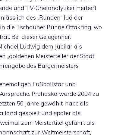
gende und TV-Chefanalytiker Herbert
nlässlich des „Runden“ lud der
in die Tschauner Bühne Ottakring, wo
rat. Bei dieser Gelegenheit
Michael Ludwig dem Jubilar als
 „goldenen Meisterteller der Stadt
Ehrengabe des Bürgermeisters.
 ehemaligen Fußballstar und
en Ansprache. Prohaska wurde 2004 zu
etzten 50 Jahre gewählt, habe als
iland gespielt und später als
weimal zum Meistertitel geführt als
mannschaft zur Weltmeisterschaft,