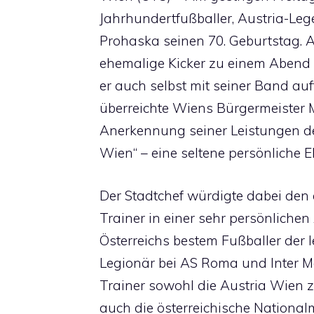
Jahrhundertfußballer, Austria-Le
Prohaska seinen 70. Geburtstag. A
ehemalige Kicker zu einem Abend 
er auch selbst mit seiner Band auft
überreichte Wiens Bürgermeister 
Anerkennung seiner Leistungen den
Wien“ – eine seltene persönliche 
Der Stadtchef würdigte dabei den
Trainer in einer sehr persönlich
Österreichs bestem Fußballer der l
Legionär bei AS Roma und Inter Ma
Trainer sowohl die Austria Wien z
auch die österreichische National