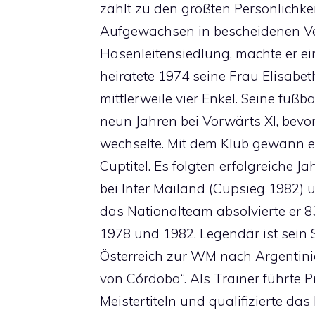
zählt zu den größten Persönlichkei
Aufgewachsen in bescheidenen Ve
Hasenleitensiedlung, machte er 
heiratete 1974 seine Frau Elisabe
mittlerweile vier Enkel. Seine fuß
neun Jahren bei Vorwärts XI, bevo
wechselte. Mit dem Klub gewann er
Cuptitel. Es folgten erfolgreiche Ja
bei Inter Mailand (Cupsieg 1982) u
das Nationalteam absolvierte er 
1978 und 1982. Legendär ist sein 
Österreich zur WM nach Argentini
von Córdoba“. Als Trainer führte 
Meistertiteln und qualifizierte da