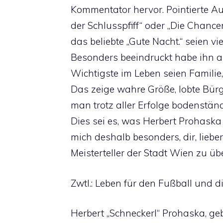
Kommentator hervor. Pointierte Au
der Schlusspfiff“ oder „Die Chancen
das beliebte „Gute Nacht.“ seien vi
Besonders beeindruckt habe ihn a
Wichtigste im Leben seien Famili
Das zeige wahre Größe, lobte Bürg
man trotz aller Erfolge bodenständi
Dies sei es, was Herbert Prohaska
mich deshalb besonders, dir, lieb
Meisterteller der Stadt Wien zu üb
Zwtl.: Leben für den Fußball und d
Herbert „Schneckerl“ Prohaska, g