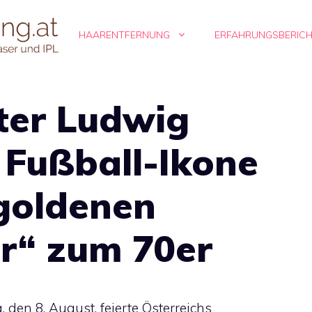
HAARENTFERNUNG
ERFAHRUNGSBERIC
ter Ludwig
 Fußball-Ikone
goldenen
er“ zum 70er
 den 8. August, feierte Österreichs