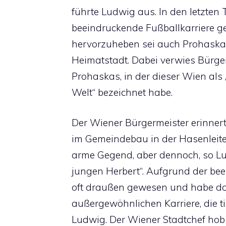
führte Ludwig aus. In den letzten 
beeindruckende Fußballkarriere 
hervorzuheben sei auch Prohaskas
Heimatstadt. Dabei verwies Bürg
Prohaskas, in der dieser Wien als 
Welt“ bezeichnet habe.
Der Wiener Bürgermeister erinne
im Gemeindebau in der Hasenleit
arme Gegend, aber dennoch, so Lud
jungen Herbert“. Aufgrund der be
oft draußen gewesen und habe dort
außergewöhnlichen Karriere, die ti
Ludwig. Der Wiener Stadtchef hob