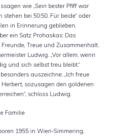
ssagen wie „Sein bester Pfiff war
 stehen bei 50:50. Für beide“ oder
elen in Erinnerung geblieben.
ber ein Satz Prohaskas: Das
e, Freunde, Treue und Zusammenhalt.
ermeister Ludwig. „Vor allem, wenn
g und sich selbst treu bleibt.“
 besonders auszeichne. „Ich freue
er Herbert, sozusagen den goldenen
erreichen“, schloss Ludwig.
ie Familie
eboren 1955 in Wien-Simmering,