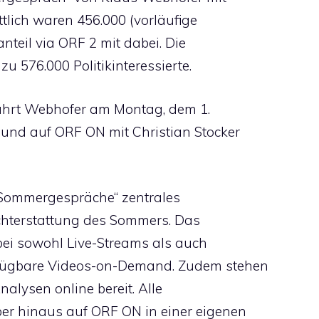
tlich waren 456.000 (vorläufige
teil via ORF 2 mit dabei. Die
 zu 576.000 Politikinteressierte.
hrt Webhofer am Montag, dem 1.
 und auf ORF ON mit Christian Stocker
„Sommergespräche“ zentrales
ichterstattung des Sommers. Das
ei sowohl Live-Streams als auch
rfügbare Videos-on-Demand. Zudem stehen
alysen online bereit. Alle
r hinaus auf ORF ON in einer eigenen