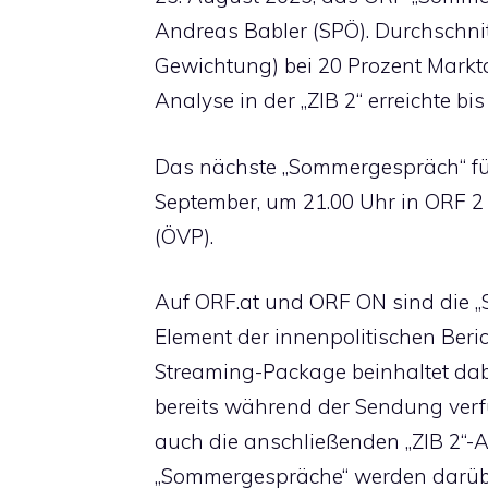
Andreas Babler (SPÖ). Durchschnit
Gewichtung) bei 20 Prozent Marktan
Analyse in der „ZIB 2“ erreichte bis
Das nächste „Sommergespräch“ fü
September, um 21.00 Uhr in ORF 2
(ÖVP).
Auf ORF.at und ORF ON sind die 
Element der innenpolitischen Ber
Streaming-Package beinhaltet dab
bereits während der Sendung ve
auch die anschließenden „ZIB 2“-An
„Sommergespräche“ werden darübe