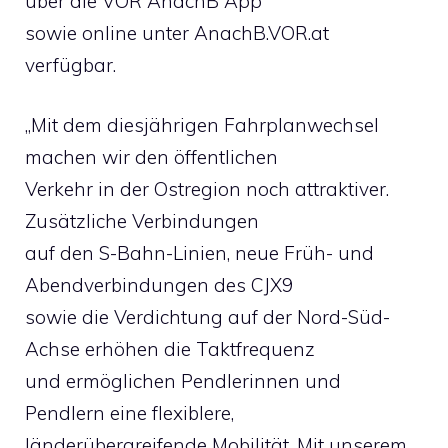
über die VOR AnachB App
sowie online unter AnachB.VOR.at
verfügbar.
„Mit dem diesjährigen Fahrplanwechsel
machen wir den öffentlichen
Verkehr in der Ostregion noch attraktiver.
Zusätzliche Verbindungen
auf den S-Bahn-Linien, neue Früh- und
Abendverbindungen des CJX9
sowie die Verdichtung auf der Nord-Süd-
Achse erhöhen die Taktfrequenz
und ermöglichen Pendlerinnen und
Pendlern eine flexiblere,
länderübergreifende Mobilität. Mit unserem