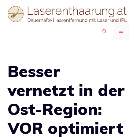
Zum
Inhalt
springen
MENÜ
Besser
vernetzt in der
Ost-Region:
VOR optimiert