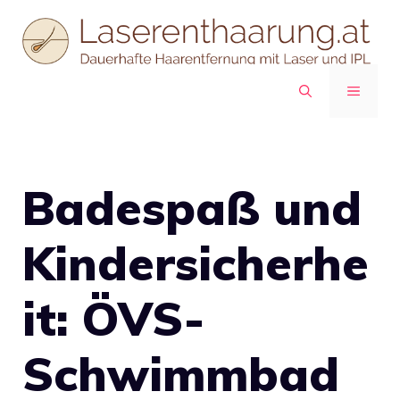
Zum
Inhalt
springen
MENÜ
Badespaß und
Kindersicherhe
it: ÖVS-
Schwimmbad