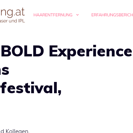
HAARENTFERNUNG
ERFAHRUNGSBERIC
 BOLD Experience
hs
festival,
d Kollegen,