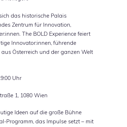
ich das historische Palais
ndes Zentrum für Innovation,
r:innen. The BOLD Experience feiert
tige Innovator:innen, führende
 aus Österreich und der ganzen Welt
19:00 Uhr
traße 1, 1080 Wien
utige Ideen auf die große Bühne
al-Programm, das Impulse setzt – mit