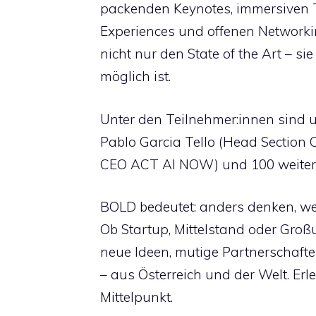
packenden Keynotes, immersiven 
Experiences und offenen Networki
nicht nur den State of the Art – si
möglich ist.
Unter den Teilnehmer:innen sind 
Pablo Garcia Tello (Head Section C
CEO ACT AI NOW) und 100 weitere 
BOLD bedeutet: anders denken, we
Ob Startup, Mittelstand oder Gro
neue Ideen, mutige Partnerschaf
– aus Österreich und der Welt. Erl
Mittelpunkt.