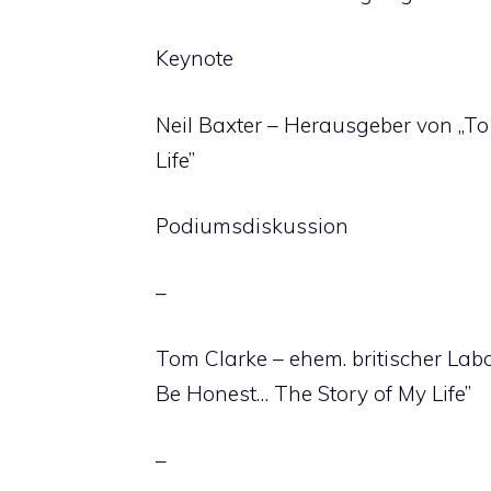
Keynote
Neil Baxter – Herausgeber von „To
Life”
Podiumsdiskussion
–
Tom Clarke – ehem. britischer Lab
Be Honest… The Story of My Life”
–