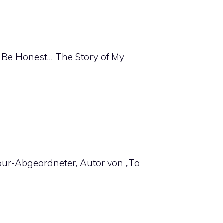
 Be Honest… The Story of My
our-Abgeordneter, Autor von „To