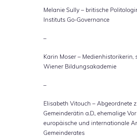
Melanie Sully – britische Politolog
Instituts Go-Governance
–
Karin Moser – Medienhistorikerin, s
Wiener Bildungsakademie
–
Elisabeth Vitouch – Abgeordnete
Gemeinderätin a.D., ehemalige Vo
europäische und internationale A
Gemeinderates