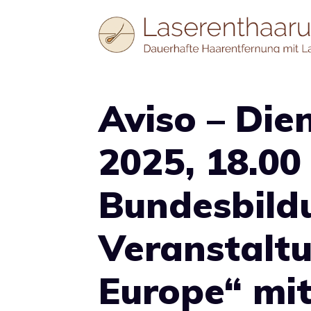
Zum
Inhalt
springen
Aviso – Die
2025, 18.00
Bundesbildu
Veranstaltu
Europe“ mit