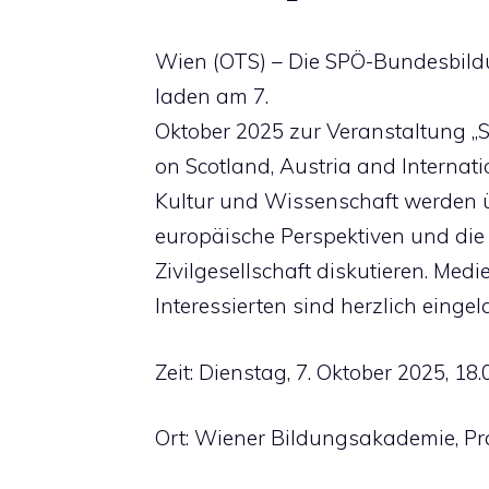
Wien (OTS) – Die SPÖ-Bundesbil
laden am 7.
Oktober 2025 zur Veranstaltung „S
on Scotland, Austria and Internatio
Kultur und Wissenschaft werden ü
europäische Perspektiven und die 
Zivilgesellschaft diskutieren. Medi
Interessierten sind herzlich eingel
Zeit: Dienstag, 7. Oktober 2025, 18
Ort: Wiener Bildungsakademie, Pr