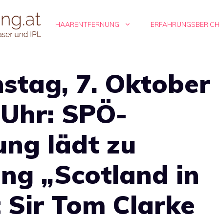
HAARENTFERNUNG
ERFAHRUNGSBERIC
nstag, 7. Oktober
 Uhr: SPÖ-
ng lädt zu
ng „Scotland in
 Sir Tom Clarke