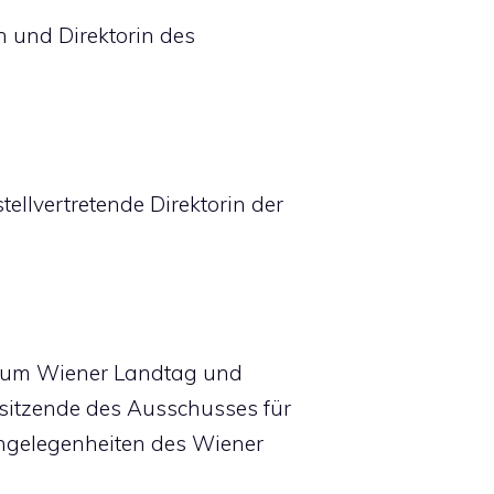
in und Direktorin des
tellvertretende Direktorin der
 zum Wiener Landtag und
rsitzende des Ausschusses für
ngelegenheiten des Wiener