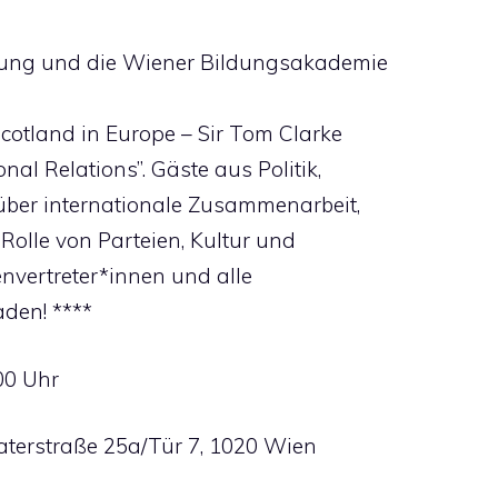
dung und die Wiener Bildungsakademie
cotland in Europe – Sir Tom Clarke
nal Relations”. Gäste aus Politik,
ber internationale Zusammenarbeit,
Rolle von Parteien, Kultur und
envertreter*innen und alle
aden! ****
.00 Uhr
aterstraße 25a/Tür 7, 1020 Wien