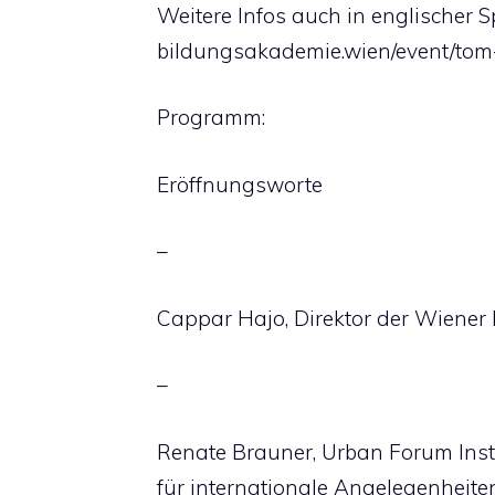
Weitere Infos auch in englischer S
bildungsakademie.wien/event/tom-
Programm:
Eröffnungsworte
–
Cappar Hajo, Direktor der Wiene
–
Renate Brauner, Urban Forum Insti
für internationale Angelegenheite