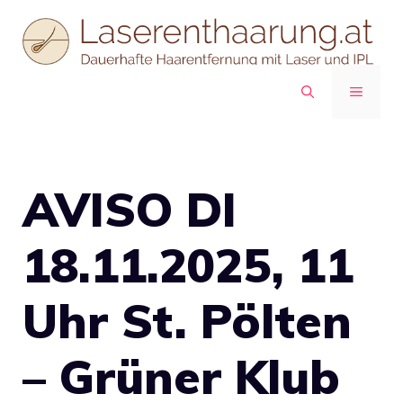
Zum
Inhalt
springen
MENÜ
AVISO DI
18.11.2025, 11
Uhr St. Pölten
– Grüner Klub