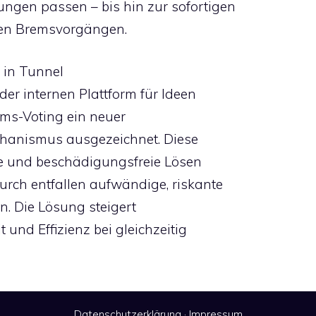
ungen passen – bis hin zur sofortigen
hen Bremsvorgängen.
 in Tunnel
er internen Plattform für Ideen
ums-Voting ein neuer
chanismus ausgezeichnet. Diese
re und beschädigungsfreie Lösen
durch entfallen aufwändige, riskante
n. Die Lösung steigert
t und Effizienz bei gleichzeitig
Datenschutzerklärung
·
Impressum