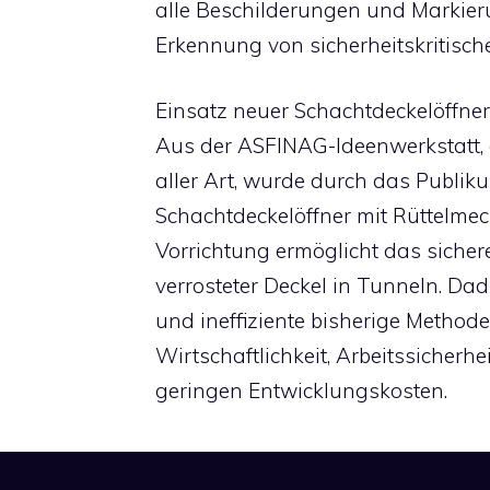
alle Beschilderungen und Markier
Erkennung von sicherheitskritisc
Einsatz neuer Schachtdeckelöffner
Aus der ASFINAG-Ideenwerkstatt, d
aller Art, wurde durch das Publik
Schachtdeckelöffner mit Rüttelme
Vorrichtung ermöglicht das siche
verrosteter Deckel in Tunneln. Da
und ineffiziente bisherige Methode
Wirtschaftlichkeit, Arbeitssicherhei
geringen Entwicklungskosten.