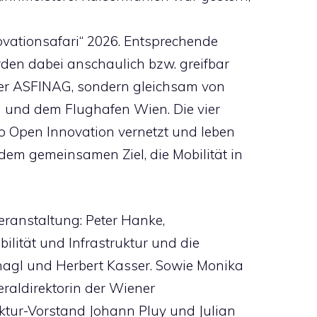
vationsafari“ 2026. Entsprechende
rden dabei anschaulich bzw. greifbar
 der ASFINAG, sondern gleichsam von
 und dem Flughafen Wien. Die vier
 Open Innovation vernetzt und leben
em gemeinsamen Ziel, die Mobilität in
eranstaltung: Peter Hanke,
ilität und Infrastruktur und die
gl und Herbert Kasser. Sowie Monika
eraldirektorin der Wiener
ktur-Vorstand Johann Pluy und Julian