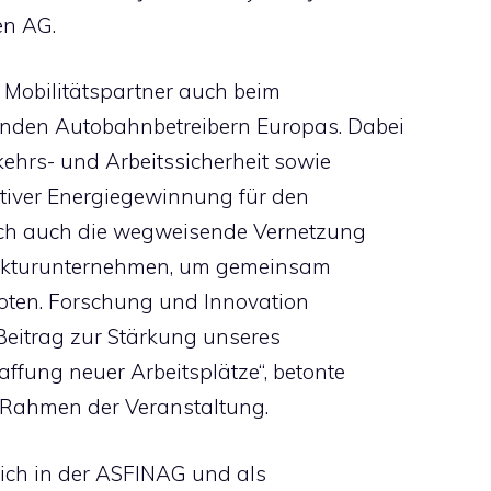
en AG.
r Mobilitätspartner auch beim
nden Autobahnbetreibern Europas. Dabei
kehrs- und Arbeitssicherheit sowie
ativer Energiegewinnung für den
ich auch die wegweisende Vernetzung
strukturunternehmen, um gemeinsam
oten. Forschung und Innovation
Beitrag zur Stärkung unseres
ffung neuer Arbeitsplätze“, betonte
m Rahmen der Veranstaltung.
eich in der ASFINAG und als