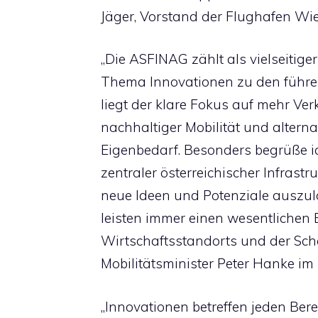
Jäger, Vorstand der Flughafen Wi
„Die ASFINAG zählt als vielseitige
Thema Innovationen zu den führe
liegt der klare Fokus auf mehr Ver
nachhaltiger Mobilität und altern
Eigenbedarf. Besonders begrüße 
zentraler österreichischer Infra
neue Ideen und Potenziale auszul
leisten immer einen wesentlichen 
Wirtschaftsstandorts und der Scha
Mobilitätsminister Peter Hanke i
„Innovationen betreffen jeden Ber