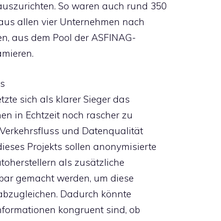
auszurichten. So waren auch rund 350
aus allen vier Unternehmen nach
en, aus dem Pool der ASFINAG-
ämieren.
ls
te sich als klarer Sieger das
en in Echtzeit noch rascher zu
 Verkehrsfluss und Datenqualität
ieses Projekts sollen anonymisierte
oherstellern als zusätzliche
zbar gemacht werden, um diese
 abzugleichen. Dadurch könnte
Informationen kongruent sind, ob