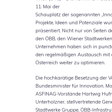
11. Mai der
Schauplatz der sogenannten „Inno
Projekte, Ideen und Potenziale wu
präsentiert. Nicht nur von Seiten
den ÖBB, den Wiener Stadtwerken
Unternehmen haben sich in puncto
den regelmäßigen Austausch mit d
Österreich weiter zu optimieren.
Die hochkarätige Besetzung der V
Bundesminister für Innovation, Mob
ASFINAG-Vorstände Hartwig Hufna
Unterholzner, stellvertretende Gen
Stadtwerke Gruppe, ÖBB-Infrastru