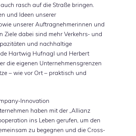
 auch rasch auf die Straße bringen.
en und Ideen unserer
 sowie unserer Auftragnehmerinnen und
n Ziele dabei sind mehr Verkehrs- und
apazitäten und nachhaltige
ände Hartwig Hufnagl und Herbert
über die eigenen Unternehmensgrenzen
e – wie vor Ort – praktisch und
Company-Innovation
Unternehmen haben mit der „Allianz
ooperation ins Leben gerufen, um den
gemeinsam zu begegnen und die Cross-