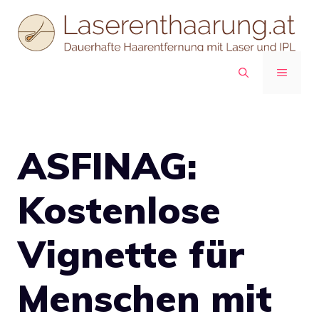
Zum
Inhalt
springen
MENÜ
ASFINAG:
Kostenlose
Vignette für
Menschen mit