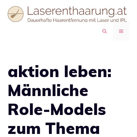
Zum
Inhalt
springen
MENÜ
aktion leben:
Männliche
Role-Models
zum Thema