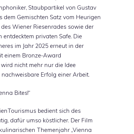
phoniker, Staubpartikel von Gustav
 aus dem Gemischten Satz vom Heurigen
l des Wiener Riesenrades sowie der
h entdecktem privaten Safe. Die
res im Jahr 2025 erneut in der
 mit einem Bronze-Award
 wird nicht mehr nur die Idee
 nachweisbare Erfolg einer Arbeit.
enna Bites!“
WienTourismus bedient sich des
ig, dafür umso köstlicher. Der Film
 kulinarischen Themenjahr „Vienna