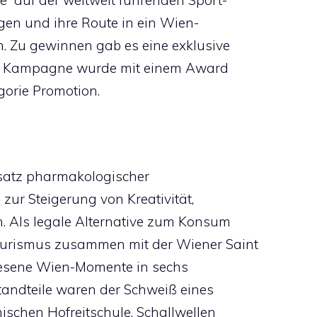
“ auf der weltweit führenden Sport-
en und ihre Route in ein Wien-
n. Zu gewinnen gab es eine exklusive
ie Kampagne wurde mit einem Award
gorie Promotion.
nsatz pharmakologischer
zur Steigerung von Kreativität,
. Als legale Alternative zum Konsum
ourismus zusammen mit der Wiener Saint
esene Wien-Momente in sechs
tandteile waren der Schweiß eines
schen Hofreitschule, Schallwellen