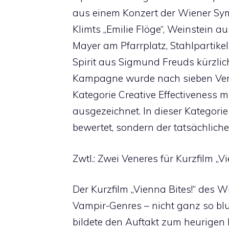
aus einem Konzert der Wiener Sym
Klimts „Emilie Flöge“, Weinstein
Mayer am Pfarrplatz, Stahlpartike
Spirit aus Sigmund Freuds kürzlic
Kampagne wurde nach sieben Vene
Kategorie Creative Effectiveness
ausgezeichnet. In dieser Kategorie
bewertet, sondern der tatsächliche
Zwtl.: Zwei Veneres für Kurzfilm „Vi
Der Kurzfilm „Vienna Bites!“ des 
Vampir-Genres – nicht ganz so blut
bildete den Auftakt zum heurigen