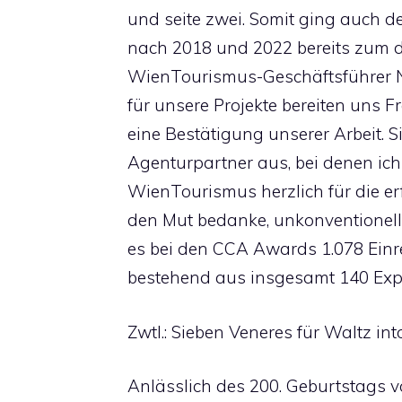
und seite zwei. Somit ging auch de
nach 2018 und 2022 bereits zum 
WienTourismus-Geschäftsführer No
für unsere Projekte bereiten uns F
eine Bestätigung unserer Arbeit. S
Agenturpartner aus, bei denen ic
WienTourismus herzlich für die 
den Mut bedanke, unkonventionel
es bei den CCA Awards 1.078 Einr
bestehend aus insgesamt 140 Exp
Zwtl.: Sieben Veneres für Waltz in
Anlässlich des 200. Geburtstags 