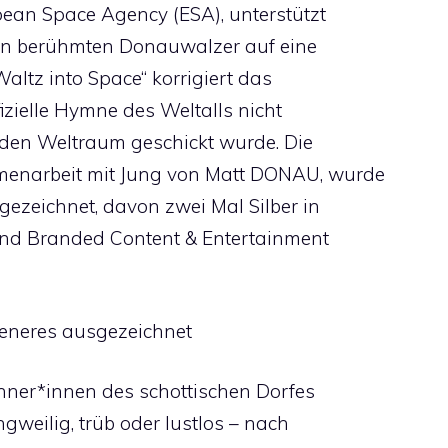
ean Space Agency (ESA), unterstützt
en berühmten Donauwalzer auf eine
Waltz into Space“ korrigiert das
izielle Hymne des Weltalls nicht
 den Weltraum geschickt wurde. Die
enarbeit mit Jung von Matt DONAU, wurde
ezeichnet, davon zwei Mal Silber in
und Branded Content & Entertainment
 Veneres ausgezeichnet
ner*innen des schottischen Dorfes
ngweilig, trüb oder lustlos – nach