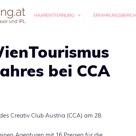
HAARENTFERNUNG
ERFAHRUNGSBERIC
WienTourismus
Jahres bei CCA
es Creativ Club Austria (CCA) am 28.
nen Agenturen mit 16 Preisen für die