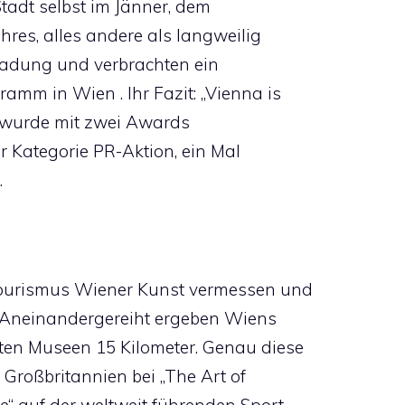
tadt selbst im Jänner, dem
ahres, alles andere als langweilig
inladung und verbrachten ein
amm in Wien . Ihr Fazit: „Vienna is
e wurde mit zwei Awards
er Kategorie PR-Aktion, ein Mal
.
ourismus Wiener Kunst vermessen und
: Aneinandergereiht ergeben Wiens
ten Museen 15 Kilometer. Genau diese
n Großbritannien bei „The Art of