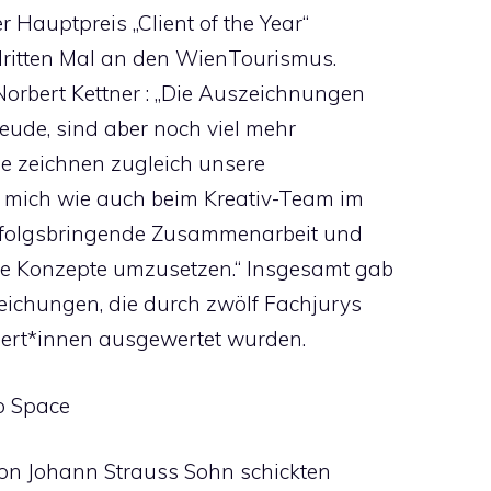
r Hauptpreis „Client of the Year“
dritten Mal an den WienTourismus.
rbert Kettner : „Die Auszeichnungen
reude, sind aber noch viel mehr
ie zeichnen zugleich unsere
h mich wie auch beim Kreativ-Team im
erfolgsbringende Zusammenarbeit und
le Konzepte umzusetzen.“ Insgesamt gab
eichungen, die durch zwölf Fachjurys
ert*innen ausgewertet wurden.
to Space
von Johann Strauss Sohn schickten