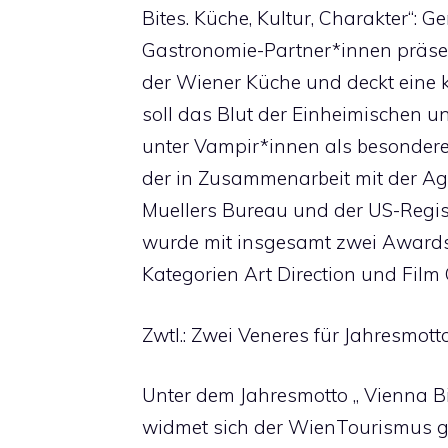
Bites. Küche, Kultur, Charakter“:
Gastronomie-Partner*innen präsen
der Wiener Küche und deckt eine 
soll das Blut der Einheimischen 
unter Vampir*innen als besondere 
der in Zusammenarbeit mit der Age
Muellers Bureau und der US-Regiss
wurde mit insgesamt zwei Awards
Kategorien Art Direction und Film 
Zwtl.: Zwei Veneres für Jahresmott
Unter dem Jahresmotto „ Vienna Bit
widmet sich der WienTourismus g