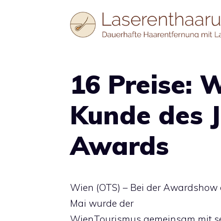
Zum
Inhalt
springen
16 Preise: 
Kunde des 
Awards
Wien (OTS) – Bei der Awardshow d
Mai wurde der
WienTourismus gemeinsam mit sei