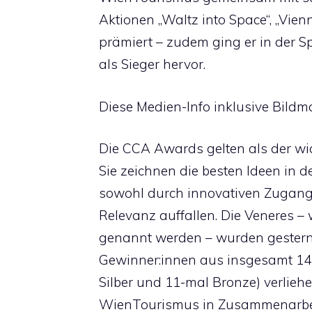
Aktionen „Waltz into Space“, „Vie
prämiert – zudem ging er in der Spe
als Sieger hervor.
Diese Medien-Info inklusive Bildmat
Die CCA Awards gelten als der wic
Sie zeichnen die besten Ideen in 
sowohl durch innovativen Zugan
Relevanz auffallen. Die Veneres –
genannt werden – wurden gestern
Gewinner:innen aus insgesamt 14
Silber und 11-mal Bronze) verlie
WienTourismus in Zusammenarbei