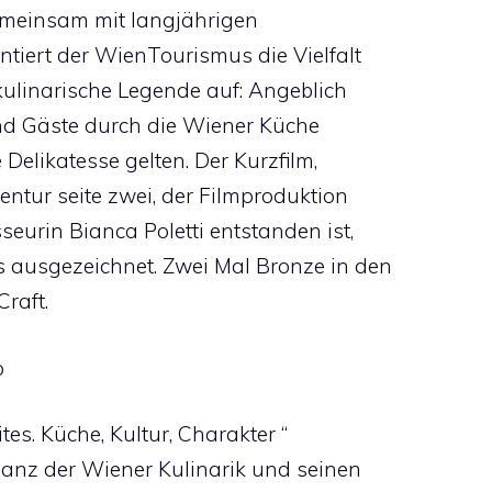
 Gemeinsam mit langjährigen
tiert der WienTourismus die Vielfalt
kulinarische Legende auf: Angeblich
und Gäste durch die Wiener Küche
Delikatesse gelten. Der Kurzfilm,
ntur seite zwei, der Filmproduktion
eurin Bianca Poletti entstanden ist,
 ausgezeichnet. Zwei Mal Bronze in den
Craft.
o
es. Küche, Kultur, Charakter “
anz der Wiener Kulinarik und seinen