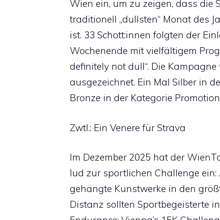
Wien ein, um zu zeigen, dass die S
traditionell „dullsten“ Monat des J
ist. 33 Schott:innen folgten der E
Wochenende mit vielfältigem Progr
definitely not dull“. Die Kampagn
ausgezeichnet. Ein Mal Silber in d
Bronze in der Kategorie Promotion
Zwtl.: Ein Venere für Strava
Im Dezember 2025 hat der WienT
lud zur sportlichen Challenge ein
gehängte Kunstwerke in den größ
Distanz sollten Sportbegeisterte i