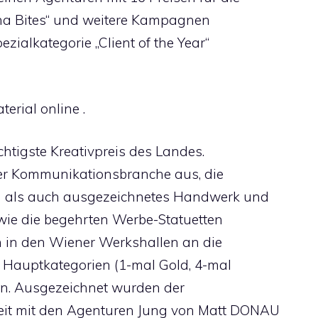
nna Bites“ und weitere Kampagnen
zialkategorie „Client of the Year“
erial online .
htigste Kreativpreis des Landes.
der Kommunikationsbranche aus, die
g als auch ausgezeichnetes Handwerk und
 wie die begehrten Werbe-Statuetten
 in den Wiener Werkshallen an die
 Hauptkategorien (1-mal Gold, 4-mal
hen. Ausgezeichnet wurden der
t mit den Agenturen Jung von Matt DONAU