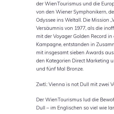
der WienTourismus und die Europ
von den Wiener Symphonikern, d
Odyssee ins Weltall. Die Mission „
Versäumnis von 1977, als die inoff
mit der Voyager Golden Record in
Kampagne, entstanden in Zusamm
mit insgesamt sieben Awards ausg
den Kategorien Direct Marketing 
und fünf Mal Bronze.
Zwtl.: Vienna is not Dull mit zwei
Der WienTourismus lud die Bewoh
Dull – im Englischen so viel wie la