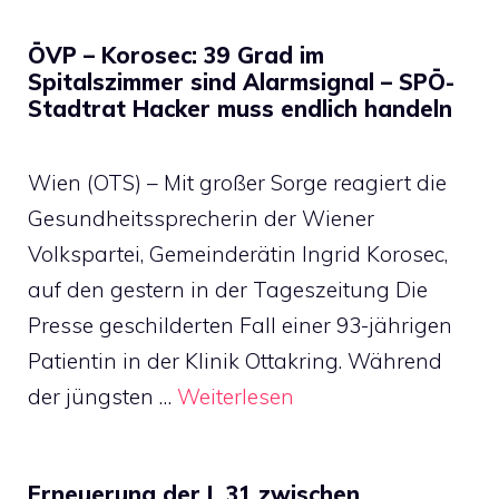
ÖVP – Korosec: 39 Grad im
Spitalszimmer sind Alarmsignal – SPÖ-
Stadtrat Hacker muss endlich handeln
Wien (OTS) – Mit großer Sorge reagiert die
Gesundheitssprecherin der Wiener
Volkspartei, Gemeinderätin Ingrid Korosec,
auf den gestern in der Tageszeitung Die
Presse geschilderten Fall einer 93-jährigen
Patientin in der Klinik Ottakring. Während
der jüngsten …
Weiterlesen
Erneuerung der L 31 zwischen