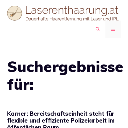
Zum
Inhalt
springen
MENÜ
Suchergebnisse
für:
Karner: Bereitschaftseinheit steht für
flexible und effiziente Polizeiarbeit im
öffentlichen Raum